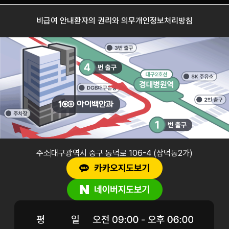
비급여 안내
환자의 권리와 의무
개인정보처리방침
주소
대구광역시 중구 동덕로 106-4 (삼덕동2가)