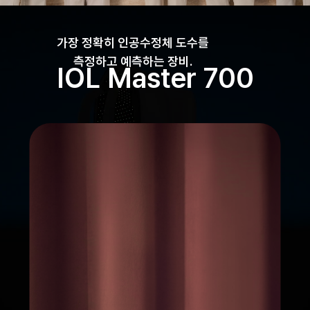
가장 정확히 인공수정체 도수를
측정하고 예측하는 장비.
IOL Master 700